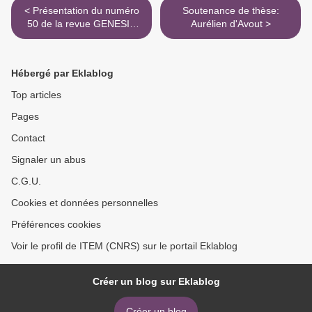
< Présentation du numéro
Soutenance de thèse:
50 de la revue GENESIS
Aurélien d'Avout >
consacrée à Aragon, le 8
décembre 2020
Hébergé par Eklablog
Top articles
Pages
Contact
Signaler un abus
C.G.U.
Cookies et données personnelles
Préférences cookies
Voir le profil de ITEM (CNRS) sur le portail Eklablog
Créer un blog sur Eklablog
Créer un blog